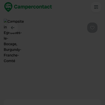
Dos
Préféré