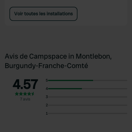
Voir toutes les installations
Avis de Campspace in Montlebon,
Burgundy-Franche-Comté
4.57
5
4
3
7 avis
2
1