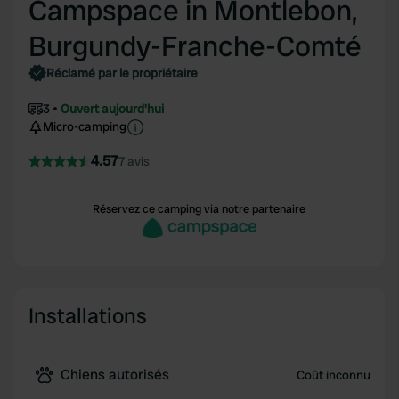
Campspace in Montlebon,
Burgundy-Franche-Comté
Réclamé par le propriétaire
3
Ouvert aujourd'hui
Micro-camping
4.57
7 avis
Réservez ce camping via notre partenaire
Installations
Chiens autorisés
Coût inconnu