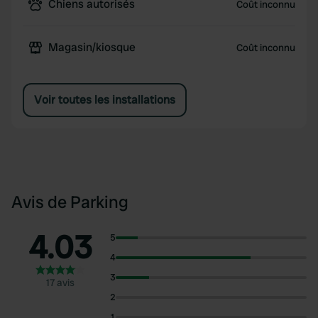
Chiens autorisés
Coût inconnu
Magasin/kiosque
Coût inconnu
Voir toutes les installations
Avis de Parking
4.03
5
4
3
17 avis
2
1