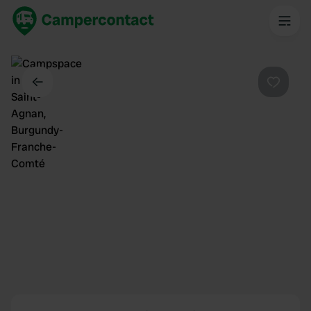
Dos
Préféré