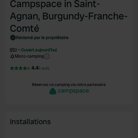
Campspace in Saint-
Agnan, Burgundy-Franche-
Comté
Réclamé par le propriétaire
2
Ouvert aujourd'hui
Micro-camping
4.4
5 avis
Réservez ce camping via notre partenaire
Installations