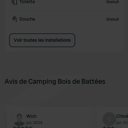
Toilette
Gratuit
Douche
Gratuit
Voir toutes les installations
Avis de Camping Bois de Battées
Wich
Chlo
C
juil. 2024
juil. 2