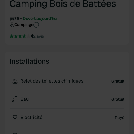
Camping Bois de Battées
35
Ouvert aujourd'hui
Campings
4
2 avis
Installations
Rejet des toilettes chimiques
Gratuit
Eau
Gratuit
Électricité
Payé