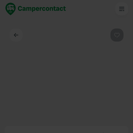
Dos
Préféré