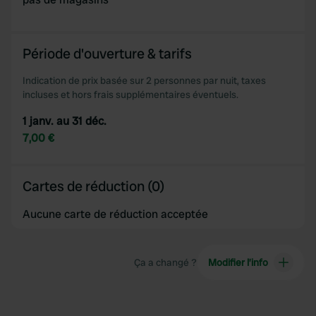
provided to them or that they’ve collected from your use
of their services.
Période d'ouverture & tarifs
Indication de prix basée sur 2 personnes par nuit, taxes
incluses et hors frais supplémentaires éventuels.
1 janv. au 31 déc.
7,00 €
Cartes de réduction (0)
Aucune carte de réduction acceptée
Ça a changé ?
Modifier l’info