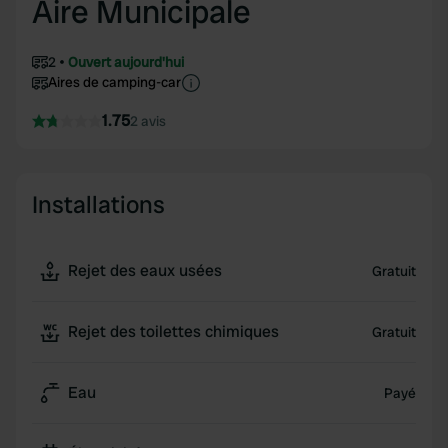
Aire Municipale
2
Ouvert aujourd'hui
Aires de camping-car
1.75
2 avis
Installations
Rejet des eaux usées
Gratuit
Rejet des toilettes chimiques
Gratuit
Eau
Payé