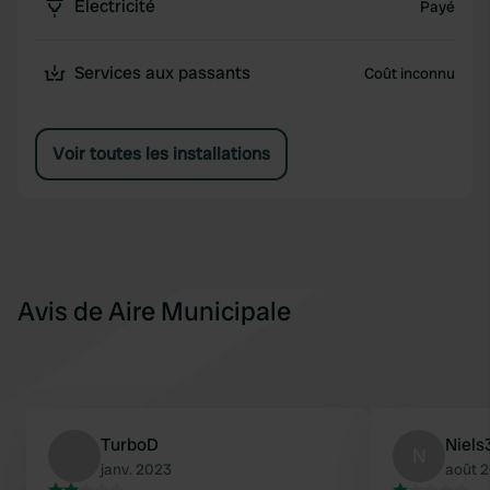
Électricité
Payé
Services aux passants
Coût inconnu
Voir toutes les installations
Avis de Aire Municipale
TurboD
Niels
N
janv. 2023
août 