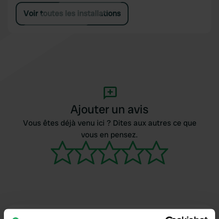
Voir toutes les installations
Ajouter un avis
Vous êtes déjà venu ici ? Dites aux autres ce que
vous en pensez.