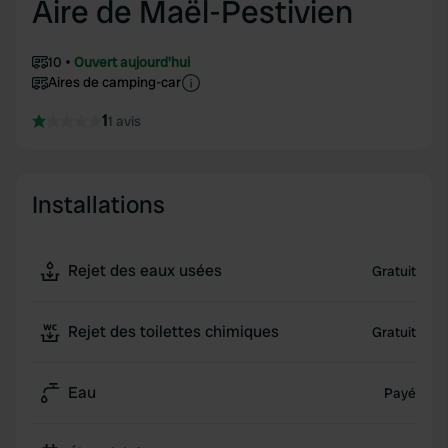
Aire de Maël-Pestivien
10
Ouvert aujourd'hui
Aires de camping-car
1
1 avis
Installations
Rejet des eaux usées
Gratuit
Rejet des toilettes chimiques
Gratuit
Eau
Payé