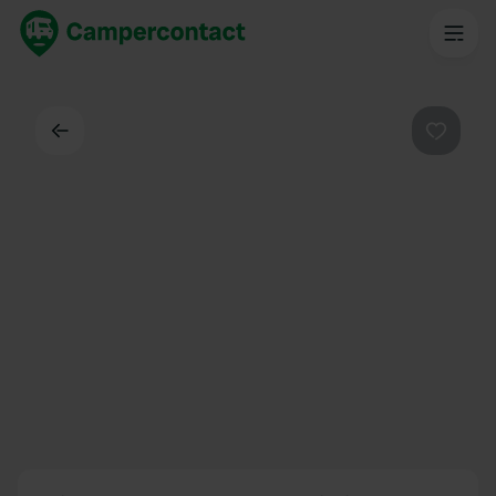
Dos
Préféré