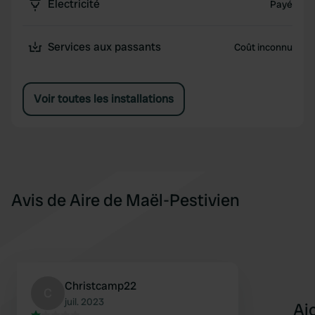
Électricité
Payé
Services aux passants
Coût inconnu
Voir toutes les installations
Avis de Aire de Maël-Pestivien
Christcamp22
C
juil. 2023
Aj