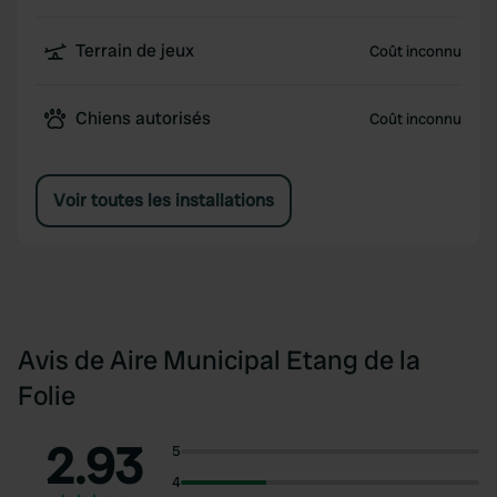
Terrain de jeux
Coût inconnu
Chiens autorisés
Coût inconnu
Voir toutes les installations
Avis de Aire Municipal Etang de la
Folie
2.93
5
4