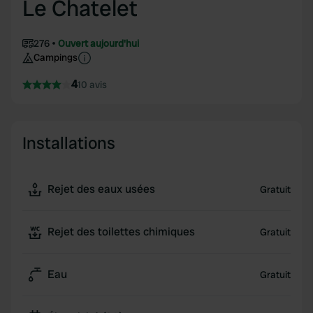
Le Chatelet
276
Ouvert aujourd'hui
Campings
4
10 avis
Installations
Rejet des eaux usées
Gratuit
Rejet des toilettes chimiques
Gratuit
Eau
Gratuit