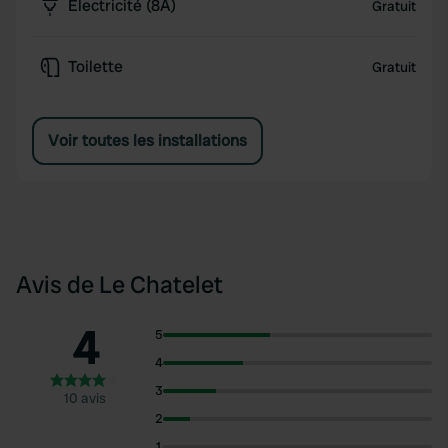
Électricité (8A)
Gratuit
Toilette
Gratuit
Voir toutes les installations
Avis de Le Chatelet
4
5
4
3
10 avis
2
1