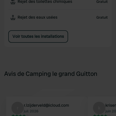
Rejet des toilettes chimiques
Gratuit
Rejet des eaux usées
Gratuit
Voir toutes les installations
Avis de Camping le grand Guitton
r.lzijderveld@icloud.com
krise
r
k
juil. 2026
juin 2