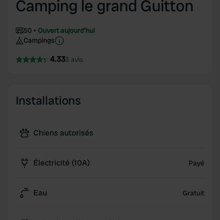
Camping le grand Guitton
50
Ouvert aujourd'hui
Campings
4.33
3 avis
Installations
Chiens autorisés
Électricité (10A)
Payé
Eau
Gratuit