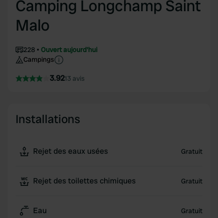
Camping Longchamp Saint
Malo
228
Ouvert aujourd'hui
Campings
3.92
13 avis
Installations
Rejet des eaux usées
Gratuit
Rejet des toilettes chimiques
Gratuit
Eau
Gratuit