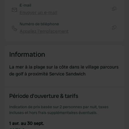
E-mail
Envoyer un e-mail
Copie
Numéro de téléphone
Appelez l'emplacement
Copie
Information
La mer à la plage sur la côte dans le village parcours
de golf à proximité Service Sandwich
Période d'ouverture & tarifs
Indication de prix basée sur 2 personnes par nuit, taxes
incluses et hors frais supplémentaires éventuels.
1 avr. au 30 sept.