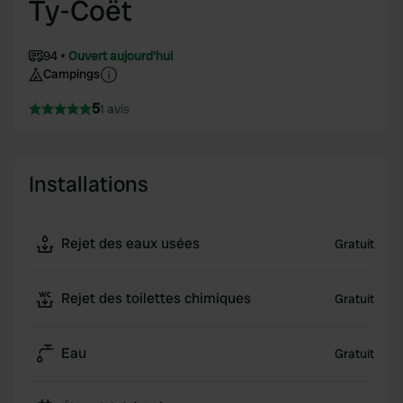
Ty-Coët
94
Ouvert aujourd'hui
Campings
5
1 avis
Installations
Rejet des eaux usées
Gratuit
Rejet des toilettes chimiques
Gratuit
Eau
Gratuit