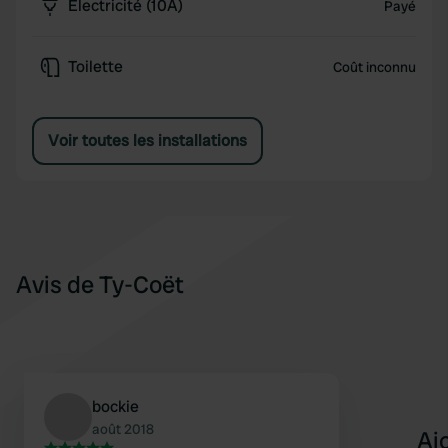
Électricité (10A)
Payé
Toilette
Coût inconnu
Voir toutes les installations
Avis de Ty-Coët
bockie
août 2018
Aj