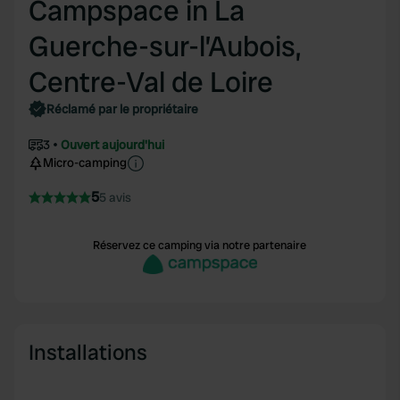
Campspace in La
Guerche-sur-l’Aubois,
Centre-Val de Loire
Réclamé par le propriétaire
3
Ouvert aujourd'hui
Micro-camping
5
5 avis
Réservez ce camping via notre partenaire
Installations