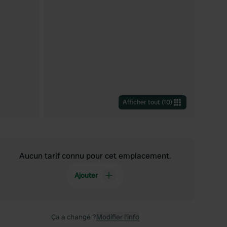
Afficher tout
(
10
)
Aucun tarif connu pour cet emplacement.
Ajouter
Ça a changé ?
Modifier l’info