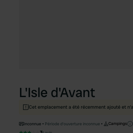
L'Isle d'Avant
Cet emplacement a été récemment ajouté et n'a p
Campings
Inconnue
Période d'ouverture inconnue
3
1 avis