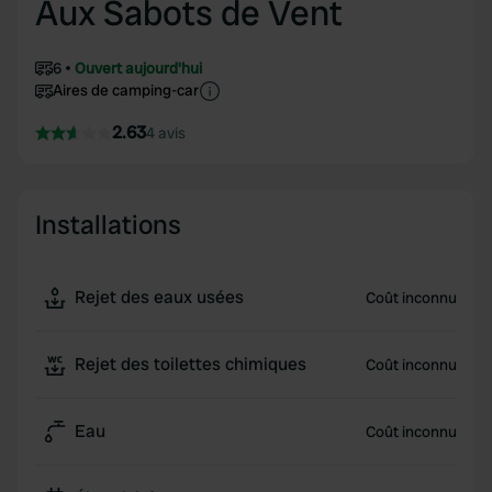
Aux Sabots de Vent
6
Ouvert aujourd'hui
Aires de camping-car
2.63
4 avis
Installations
Rejet des eaux usées
Coût inconnu
Rejet des toilettes chimiques
Coût inconnu
Eau
Coût inconnu