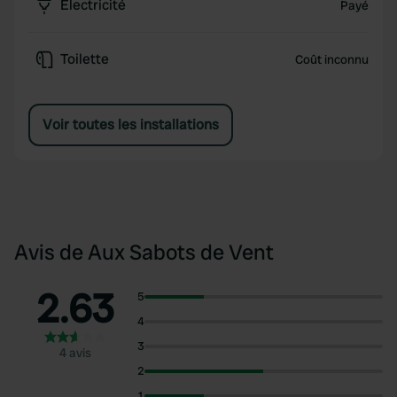
Électricité
Payé
Toilette
Coût inconnu
Voir toutes les installations
Avis de Aux Sabots de Vent
2.63
5
4
3
4 avis
2
1