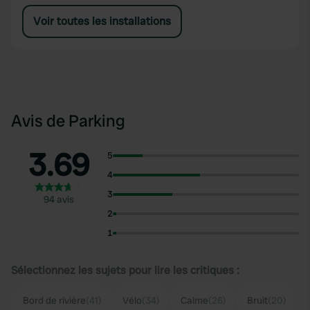
Voir toutes les installations
Avis de Parking
3.69
5
4
3
94 avis
2
1
Sélectionnez les sujets pour lire les critiques :
Bord de rivière
(41)
Vélo
(34)
Calme
(26)
Bruit
(20)