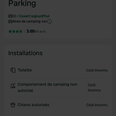
Parking
10
Ouvert aujourd'hui
Aires de camping-car
3.69
94 avis
Installations
Toilette
Coût inconnu
Comportement de camping non
Coût
autorisé
inconnu
Chiens autorisés
Coût inconnu