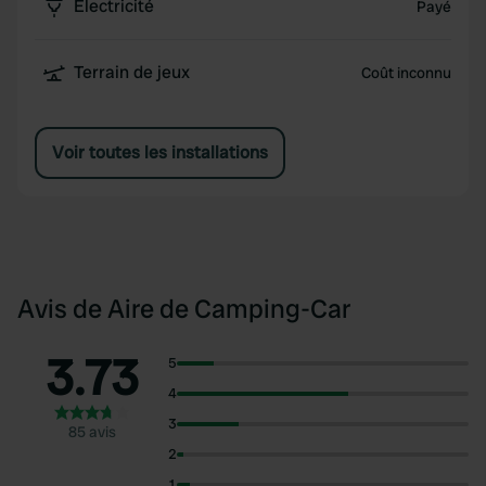
Électricité
Payé
Terrain de jeux
Coût inconnu
Voir toutes les installations
Avis de Aire de Camping-Car
3.73
5
4
3
85 avis
2
1