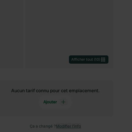
Afficher tout
(
10
)
Aucun tarif connu pour cet emplacement.
Ajouter
Ça a changé ?
Modifier l’info