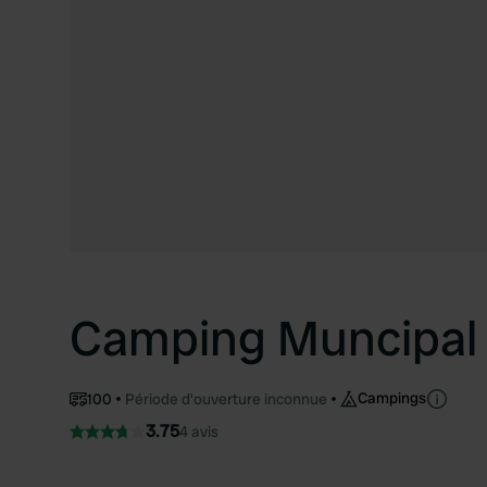
Camping Muncipal 
Campings
100
Période d'ouverture inconnue
3.75
4 avis