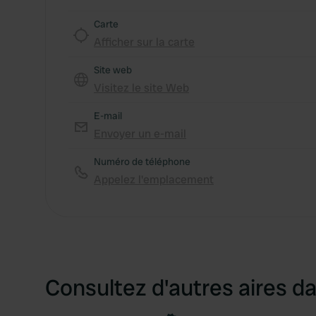
Carte
Afficher sur la carte
Site web
Visitez le site Web
E-mail
Envoyer un e-mail
Numéro de téléphone
Appelez l'emplacement
Consultez d'autres aires da