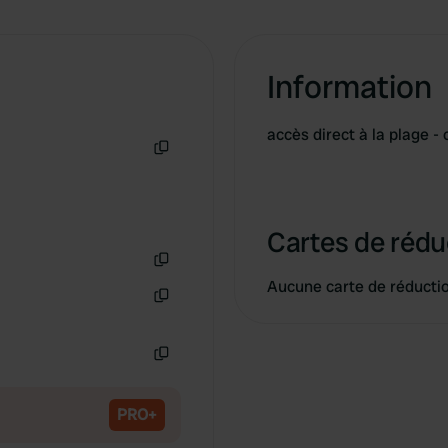
Information
accès direct à la plage -
Copie
Cartes de rédu
Copie
Aucune carte de réducti
Copie
Copie
PRO+