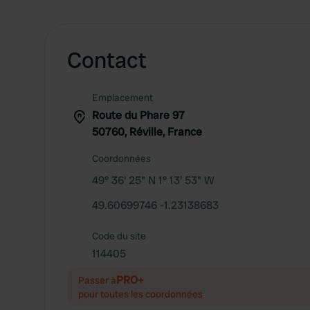
Contact
Emplacement
Route du Phare 97
50760, Réville, France
Coordonnées
49° 36' 25" N 1° 13' 53" W
49.60699746 -1.23138683
Code du site
114405
PRO+
Passer à
pour toutes les coordonnées