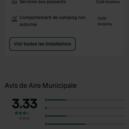
Services aux passants
Coût inconnu
Comportement de camping non
Coût
autorisé
inconnu
Voir toutes les installations
Avis de Aire Municipale
3.33
5
4
3
4 avis
2