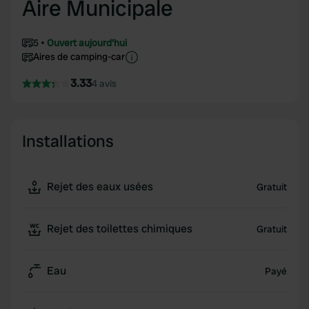
Aire Municipale
5
Ouvert aujourd'hui
Aires de camping-car
3.33
4 avis
Installations
Rejet des eaux usées
Gratuit
Rejet des toilettes chimiques
Gratuit
Eau
Payé