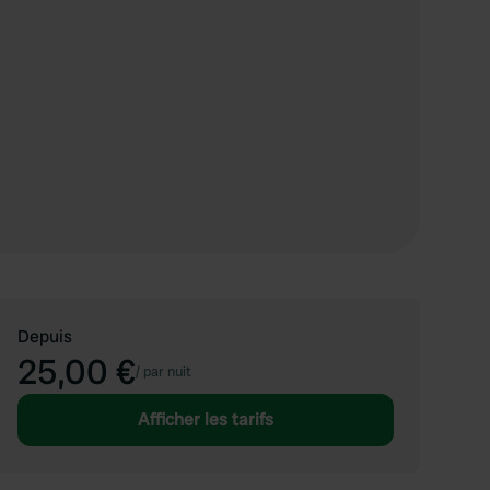
Depuis
25,00 €
/
par nuit
Afficher les tarifs