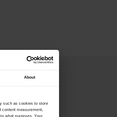
About
y such as cookies to store
nd content measurement,
for what purposes. Your