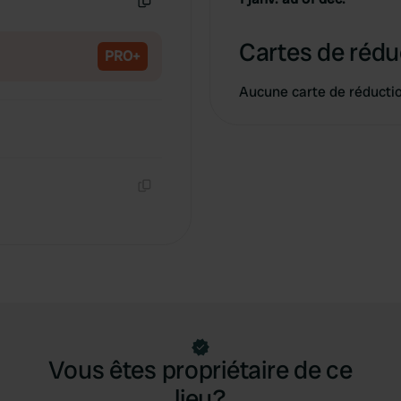
Copie
Cartes de rédu
PRO+
Aucune carte de réducti
Copie
Vous êtes propriétaire de ce
lieu?