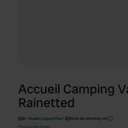
Accueil Camping V
Rainetted
Aires de camping-car
8
Ouvert aujourd'hui
Pas encore d'avis