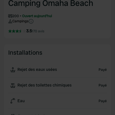
Camping Omaha Beach
200
Ouvert aujourd'hui
Campings
3.5
170 avis
Installations
Rejet des eaux usées
Payé
Rejet des toilettes chimiques
Payé
Eau
Payé