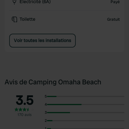
Électricité (6A)
Payé
Toilette
Gratuit
Voir toutes les installations
Avis de Camping Omaha Beach
3.5
5
4
3
170 avis
2
1