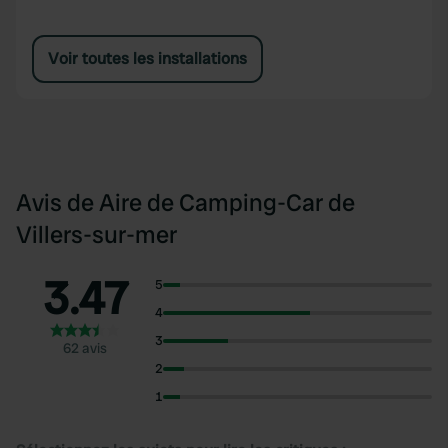
Voir toutes les installations
Avis de Aire de Camping-Car de
Villers-sur-mer
3.47
5
4
3
62 avis
2
1