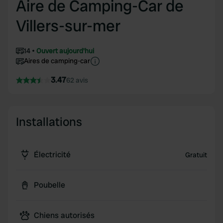
Aire de Camping-Car de
Villers-sur-mer
14
Ouvert aujourd'hui
Aires de camping-car
3.47
62 avis
Installations
Électricité
Gratuit
Poubelle
Chiens autorisés