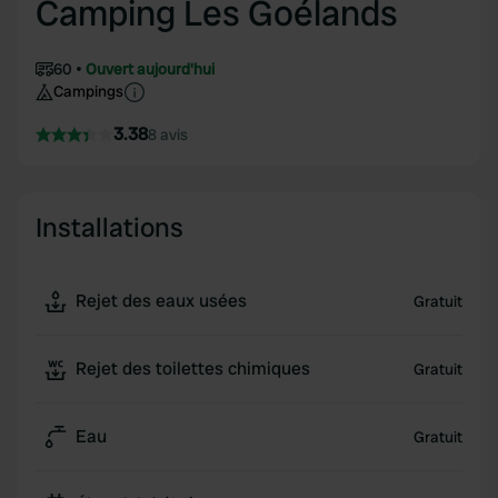
Camping Les Goélands
60
Ouvert aujourd'hui
Campings
3.38
8 avis
Installations
Rejet des eaux usées
Gratuit
Rejet des toilettes chimiques
Gratuit
Eau
Gratuit