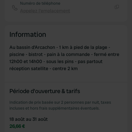
provided to them or that they’ve collected from your use
Numéro de téléphone
of their services.
Appelez l'emplacement
Copie
Information
Au bassin d'Arcachon - 1 km à pied de la plage -
piscine - bistrot - pain à la commande - fermé entre
12h00 et 14h00 - sous les pins - pas partout
réception satellite - centre 2 km
Période d'ouverture & tarifs
Indication de prix basée sur 2 personnes par nuit, taxes
incluses et hors frais supplémentaires éventuels.
18 août au 31 août
26,66 €