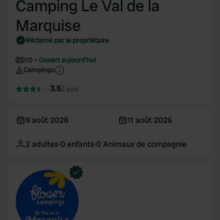
Camping Le Val de la
Marquise
Réclamé par le propriétaire
110
Ouvert aujourd'hui
Campings
3.5
2 avis
9 août 2026
11 août 2026
2
adultes
·
0
enfants
·
0
Animaux de compagnie