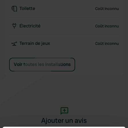
Toilette
Coût inconnu
Électricité
Coût inconnu
Terrain de jeux
Coût inconnu
Voir toutes les installations
Ajouter un avis