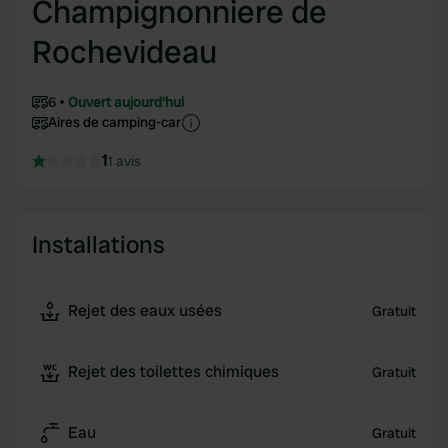
Champignonniere de
Rochevideau
6
Ouvert aujourd'hui
Aires de camping-car
1
1 avis
Installations
Rejet des eaux usées
Gratuit
Rejet des toilettes chimiques
Gratuit
Eau
Gratuit