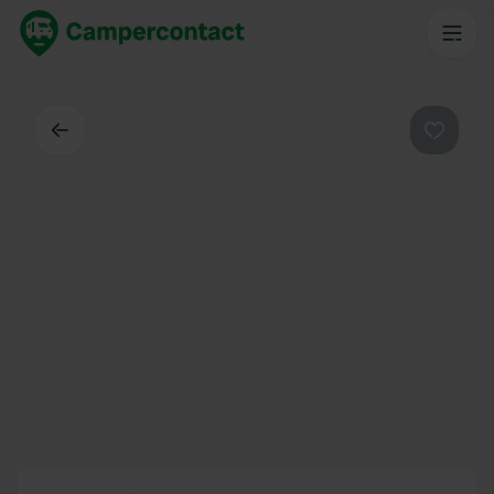
Dos
Préféré