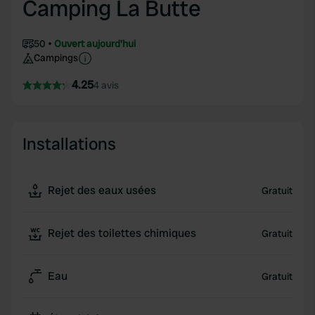
Camping La Butte
50
Ouvert aujourd'hui
Campings
4.25
4 avis
Installations
Rejet des eaux usées
Gratuit
Rejet des toilettes chimiques
Gratuit
Eau
Gratuit