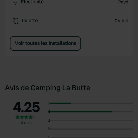
Électricité
Payé
Toilette
Gratuit
Voir toutes les installations
Avis de Camping La Butte
4.25
5
4
3
4 avis
2
1