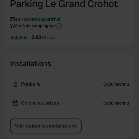
Parking Le Grand Crohot
40
Ouvert aujourd'hui
Aires de camping-car
3.82
33 avis
Installations
Poubelle
Coût inconnu
Chiens autorisés
Coût inconnu
Voir toutes les installations