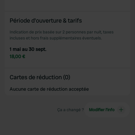
provided to them or that they’ve collected from your use
of their services.
Période d'ouverture & tarifs
Indication de prix basée sur 2 personnes par nuit, taxes
incluses et hors frais supplémentaires éventuels.
1 mai au 30 sept.
18,00 €
Cartes de réduction (0)
Aucune carte de réduction acceptée
Ça a changé ?
Modifier l’info