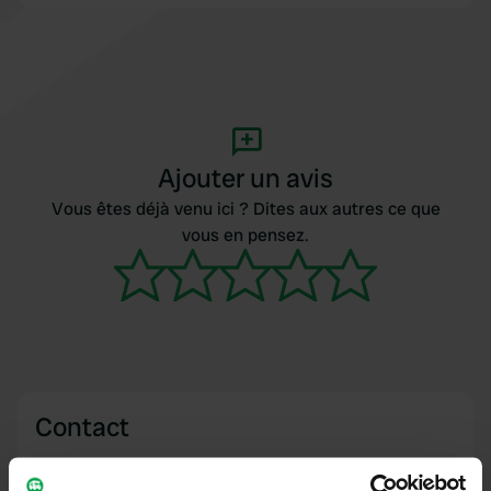
Ajouter un avis
Vous êtes déjà venu ici ? Dites aux autres ce que
vous en pensez.
Contact
Emplacement