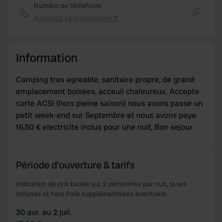
may combine it with other information that you’ve
Numéro de téléphone
provided to them or that they’ve collected from your use
Appelez l'emplacement
Copie
of their services.
Information
Camping tres agreable, sanitaire propre, de grand
emplacement boisees, acceuil chaleureux. Accepte
carte ACSI (hors pleine saison) nous avons passe un
petit week-end sur Septembre et nous avons paye
16,50 € electricite inclus pour une nuit, Bon sejour
Période d'ouverture & tarifs
Indication de prix basée sur 2 personnes par nuit, taxes
incluses et hors frais supplémentaires éventuels.
30 avr. au 2 juil.