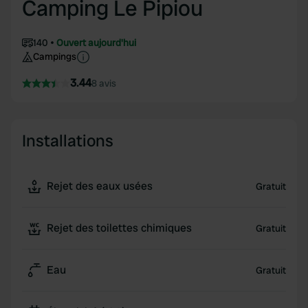
Camping Le Pipiou
140
Ouvert aujourd'hui
Campings
3.44
8 avis
Installations
Rejet des eaux usées
Gratuit
Rejet des toilettes chimiques
Gratuit
Eau
Gratuit