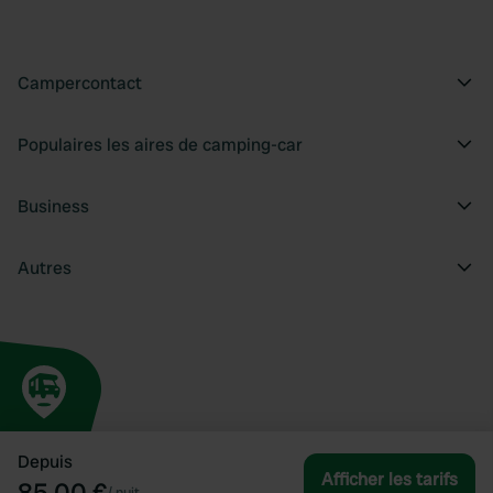
Campercontact
Populaires les aires de camping-car
Business
Autres
Depuis
Afficher les tarifs
85,00 €
/
nuit