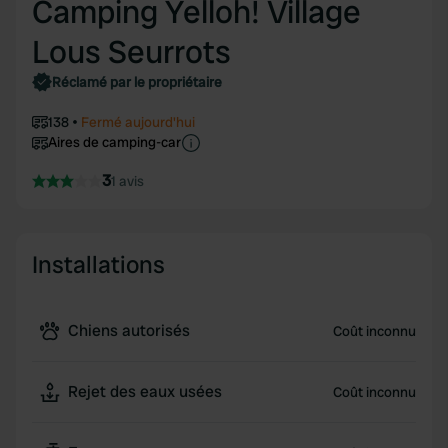
Camping Yelloh! Village
Lous Seurrots
Réclamé par le propriétaire
138
Fermé aujourd'hui
Aires de camping-car
3
1 avis
Installations
Chiens autorisés
Coût inconnu
Rejet des eaux usées
Coût inconnu