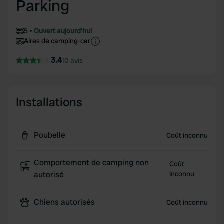
Parking
5
Ouvert aujourd'hui
Aires de camping-car
3.4
10 avis
Installations
Poubelle
Coût inconnu
Comportement de camping non
Coût
autorisé
inconnu
Chiens autorisés
Coût inconnu