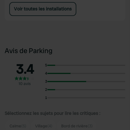
Voir toutes les installations
Avis de Parking
3.4
5
4
3
10 avis
2
1
Sélectionnez les sujets pour lire les critiques :
Calme
(5)
Village
(4)
Bord de rivière
(3)