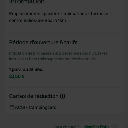
Information
Emplacements spacieux - animations - terrasse -
centre Salies-de-Béarn 1km
Période d'ouverture & tarifs
Indication de prix basée sur 2 personnes par nuit, taxes
incluses et hors frais supplémentaires éventuels.
1 janv. au 31 déc.
23,50 €
Cartes de réduction (1)
ACSI - Campingcard
Ça a changé ?
Modifier l’info