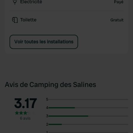
Électricité
Payé
Toilette
Gratuit
Voir toutes les installations
Avis de Camping des Salines
3.17
5
4
3
6 avis
2
1