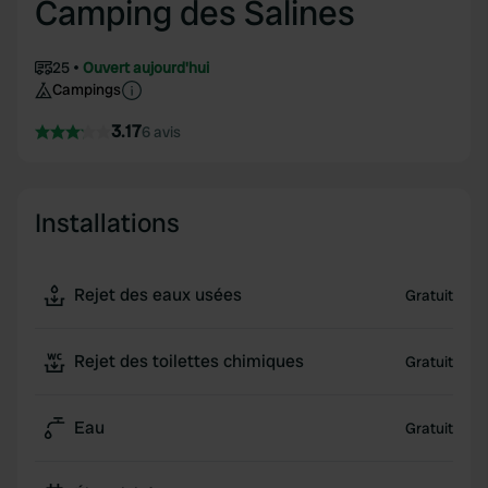
Camping des Salines
25
Ouvert aujourd'hui
Campings
3.17
6 avis
Installations
Rejet des eaux usées
Gratuit
Rejet des toilettes chimiques
Gratuit
Eau
Gratuit