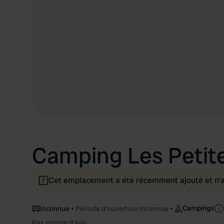
Camping Les Petit
Cet emplacement a été récemment ajouté et n'a p
Campings
Inconnue
Période d'ouverture inconnue
Pas encore d'avis