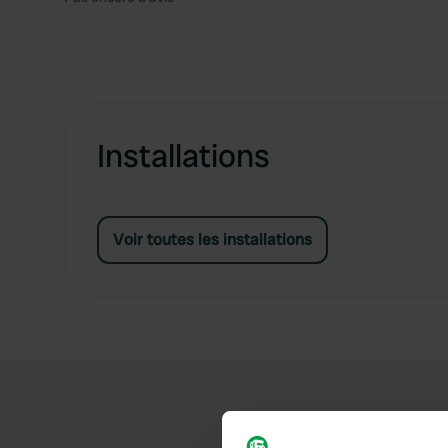
Installations
Voir toutes les installations