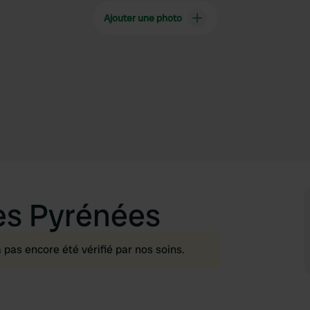
Ajouter une photo
es Pyrénées
as encore été vérifié par nos soins.