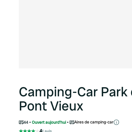
Camping-Car Park 
Pont Vieux
Aires de camping-car
44
Ouvert aujourd'hui
4
1 avis