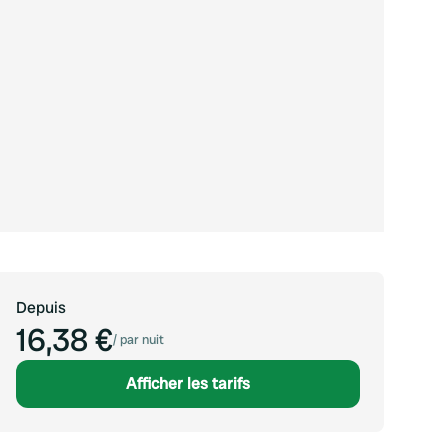
Depuis
16,38 €
/
par nuit
Afficher les tarifs