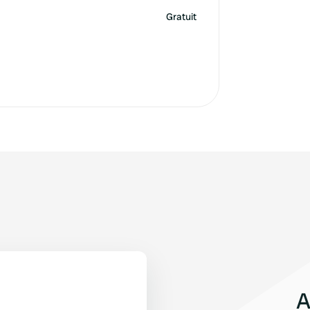
Gratuit
A