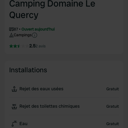
Camping Domaine Le
Quercy
87
Ouvert aujourd'hui
Campings
2.5
2 avis
Installations
Rejet des eaux usées
Gratuit
Rejet des toilettes chimiques
Gratuit
Eau
Gratuit