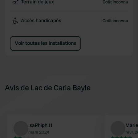
Terrain de jeux
Coût inconnu
Accès handicapés
Coût inconnu
Voir toutes les installations
Avis de Lac de Carla Bayle
IsaPhiphi11
Mari
mars 2024
févr. 