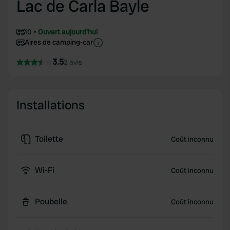
Lac de Carla Bayle
10
Ouvert aujourd'hui
Aires de camping-car
3.5
2 avis
Installations
Toilette
Coût inconnu
Wi-Fi
Coût inconnu
Poubelle
Coût inconnu