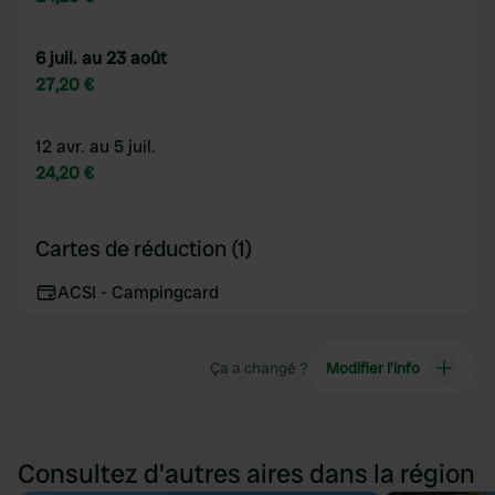
6 juil. au 23 août
27,20 €
12 avr. au 5 juil.
24,20 €
Cartes de réduction (1)
ACSI - Campingcard
Ça a changé ?
Modifier l’info
Consultez d'autres aires dans la région