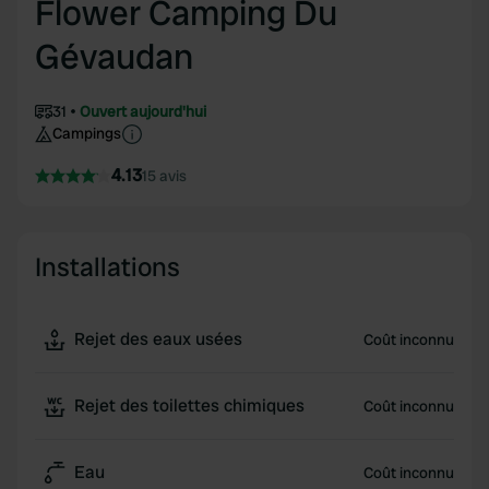
Flower Camping Du
Gévaudan
31
Ouvert aujourd'hui
Campings
4.13
15 avis
Installations
Rejet des eaux usées
Coût inconnu
Rejet des toilettes chimiques
Coût inconnu
Eau
Coût inconnu