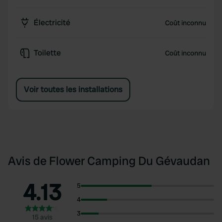
Électricité
Coût inconnu
Toilette
Coût inconnu
Voir toutes les installations
Avis de Flower Camping Du Gévaudan
4.13
5
4
3
15 avis