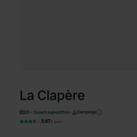
La Clapère
Campings
23
Ouvert aujourd'hui
3.67
3 avis