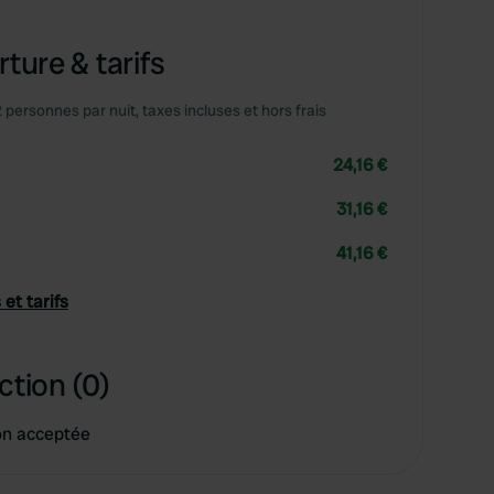
ture & tarifs
2 personnes par nuit, taxes incluses et hors frais
24,16 €
31,16 €
41,16 €
 et tarifs
ction (0)
on acceptée