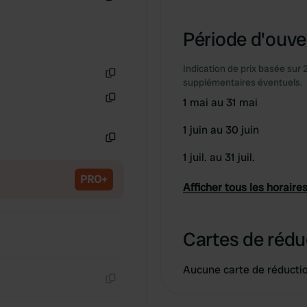
Copie
Période d'ouver
Indication de prix basée sur 
supplémentaires éventuels.
Copie
1 mai au 31 mai
Copie
1 juin au 30 juin
Copie
1 juil. au 31 juil.
PRO+
Afficher tous les horaires
Cartes de rédu
Aucune carte de réducti
Copie