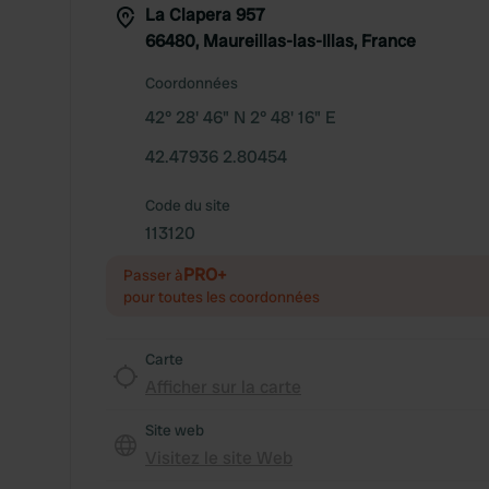
La Clapera 957
66480, Maureillas-las-Illas, France
Coordonnées
42° 28' 46" N 2° 48' 16" E
42.47936 2.80454
Code du site
113120
PRO+
Passer à
pour toutes les coordonnées
Carte
Afficher sur la carte
Site web
Visitez le site Web