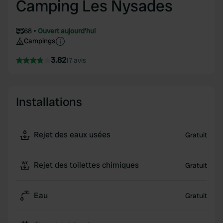
Camping Les Nysades
68
Ouvert aujourd'hui
Campings
3.82
17 avis
Installations
Rejet des eaux usées
Gratuit
Rejet des toilettes chimiques
Gratuit
Eau
Gratuit