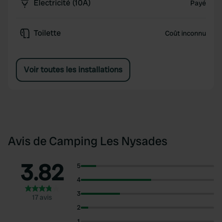
Électricité (10A)
Payé
Toilette
Coût inconnu
Voir toutes les installations
Avis de Camping Les Nysades
3.82
5
4
3
17 avis
2
1