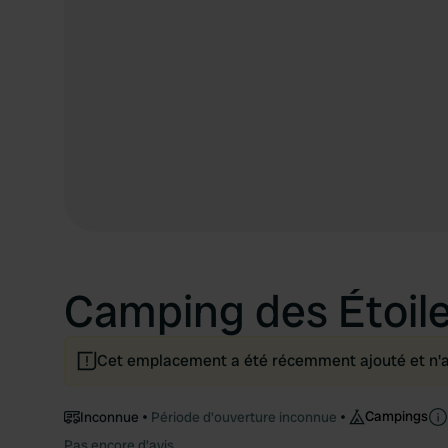
Camping des Étoil
Cet emplacement a été récemment ajouté et n'a p
Campings
Inconnue
Période d'ouverture inconnue
Pas encore d'avis