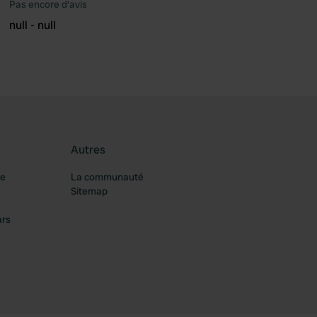
Pas encore d'avis
null - null
Autres
re
La communauté
Sitemap
ars