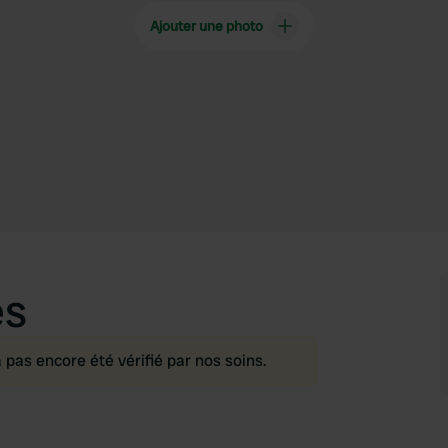
Ajouter une photo
es
as encore été vérifié par nos soins.