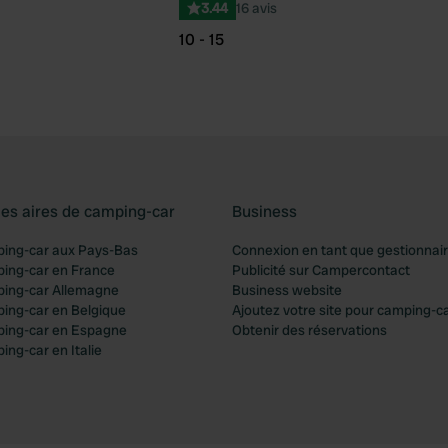
3.44
16 avis
10 - 15
les aires de camping-car
Business
ping-car aux Pays-Bas
Connexion en tant que gestionnai
ping-car en France
Publicité sur Campercontact
ping-car Allemagne
Business website
ping-car en Belgique
Ajoutez votre site pour camping-c
ping-car en Espagne
Obtenir des réservations
ing-car en Italie