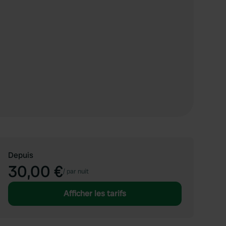
Depuis
30,00 €
/
par nuit
Afficher les tarifs