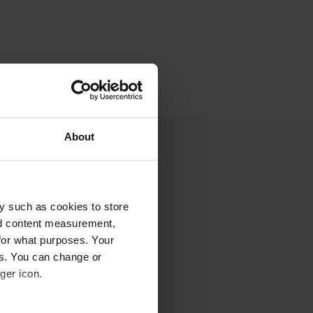
About
y such as cookies to store
nd content measurement,
for what purposes. Your
es. You can change or
ger icon.