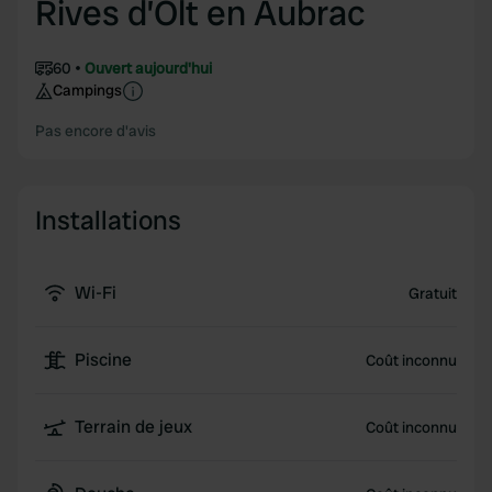
Rives d’Olt en Aubrac
60
Ouvert aujourd'hui
Campings
Pas encore d'avis
Installations
Wi-Fi
Gratuit
Piscine
Coût inconnu
Terrain de jeux
Coût inconnu