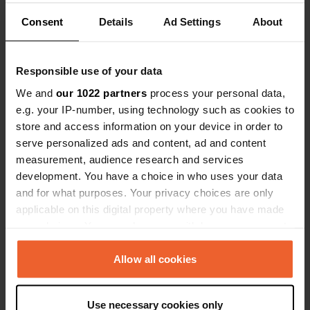
42° 24' 40" N 2° 37' 1" E
Consent
Details
Ad Settings
About
Copie
42.41116 2.61706
Copie
Responsible use of your data
Code du site
114745
We and
our 1022 partners
process your personal data,
Copie
e.g. your IP-number, using technology such as cookies to
PRO+
Passer à
PRO+
store and access information on your device in order to
pour toutes les coordonnées
serve personalized ads and content, ad and content
measurement, audience research and services
Carte
development. You have a choice in who uses your data
Afficher sur la carte
and for what purposes. Your privacy choices are only
applicable on this digital property where you have made
Site web
your choices. You can change or withdraw your consent
Visitez le site Web
Copie
any time from the Cookie Declaration or by clicking on
the Privacy trigger icon.
Allow all cookies
Numéro de téléphone
Appelez l'emplacement
Copie
If you allow, we would also like to:
Use necessary cookies only