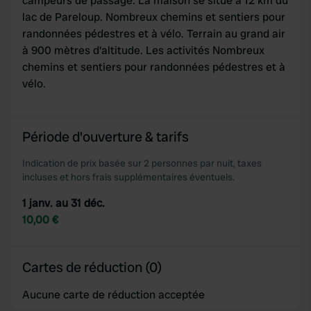
campeurs de passage. La maison se situe à 12 km du
may combine it with other information that you’ve
lac de Pareloup. Nombreux chemins et sentiers pour
provided to them or that they’ve collected from your use
randonnées pédestres et à vélo. Terrain au grand air
of their services.
à 900 mètres d'altitude. Les activités Nombreux
chemins et sentiers pour randonnées pédestres et à
vélo.
Période d'ouverture & tarifs
Indication de prix basée sur 2 personnes par nuit, taxes
incluses et hors frais supplémentaires éventuels.
1 janv. au 31 déc.
10,00 €
Cartes de réduction (0)
Aucune carte de réduction acceptée