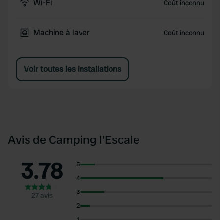
Wi-Fi
Coût inconnu
Machine à laver
Coût inconnu
Voir toutes les installations
Avis de Camping l'Escale
3.78
5
4
3
27 avis
2
1