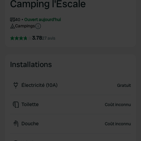
Camping l'Escale
40
Ouvert aujourd'hui
Campings
3.78
27 avis
Installations
Électricité (10A)
Gratuit
Toilette
Coût inconnu
Douche
Coût inconnu