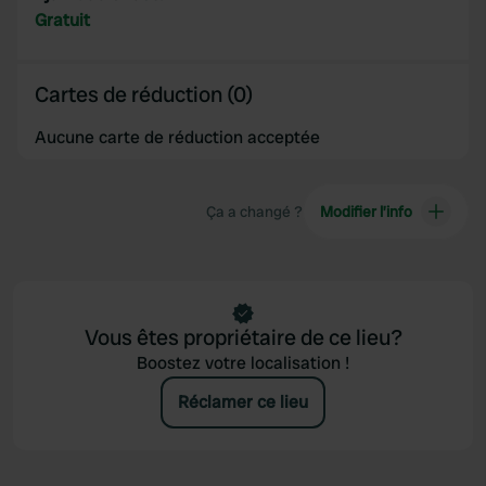
provided to them or that they’ve collected from your use
Gratuit
of their services.
Cartes de réduction (0)
Aucune carte de réduction acceptée
Ça a changé ?
Modifier l’info
Vous êtes propriétaire de ce lieu?
Boostez votre localisation !
Réclamer ce lieu